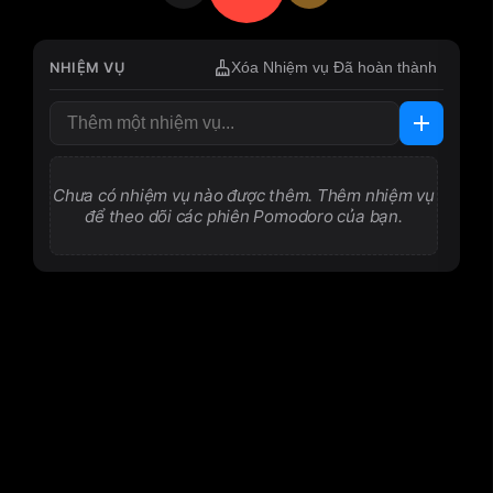
cleaning_services
NHIỆM VỤ
Xóa Nhiệm vụ Đã hoàn thành
add
Chưa có nhiệm vụ nào được thêm. Thêm nhiệm vụ
để theo dõi các phiên Pomodoro của bạn.